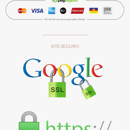
__________________________
SITE SEGURO