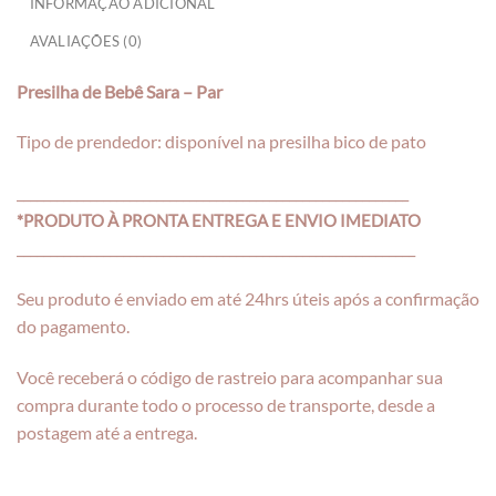
INFORMAÇÃO ADICIONAL
AVALIAÇÕES (0)
Presilha de Bebê Sara – Par
Tipo de prendedor: disponível na presilha bico de pato
___________________________________________________________
*PRODUTO À PRONTA ENTREGA E ENVIO IMEDIATO
____________________________________________________________
Seu produto é enviado em até 24hrs úteis após a confirmação
do pagamento.
Você receberá o código de rastreio para acompanhar sua
compra durante todo o processo de transporte, desde a
postagem até a entrega.