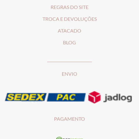
REGRAS DO SITE
T
ROCA E DEVOLUÇÕES
ATACADO
BLOG
________________________
ENVIO
PAGAMENTO