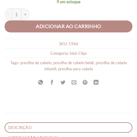
9 em estoque
Presilha de Bebê Sara - Par quantidade
ADICIONAR AO CARRINHO
SKU:
1966
Categoria:
Hair Clips
Tags:
presilha de cabelo
,
presilha de cabelo bebê
,
presilha de cabelo
infantil
,
presilha para cabelo
DESCRIÇÃO