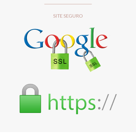
__________________________
SITE SEGURO