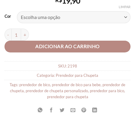
19,90
R$
LIMPAR
Cor
Prendedor para Bico para Bebê Sorvete Personalizado quantidade
ADICIONAR AO CARRINHO
SKU:
2198
Categoria:
Prendedor para Chupeta
Tags:
prendedor de bico
,
prendedor de bico para bebe
,
prendedor de
chupeta
,
prendedor de chupeta personalizado
,
prendedor para bico
,
prendedor para chupeta