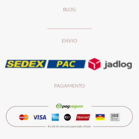
BLOG
________________________
ENVIO
PAGAMENTO