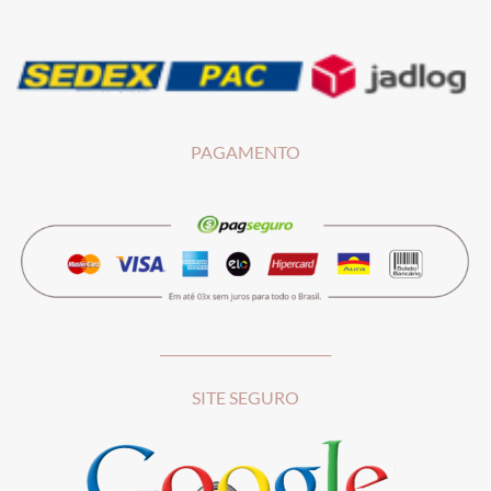
PAGAMENTO
__________________________
SITE SEGURO