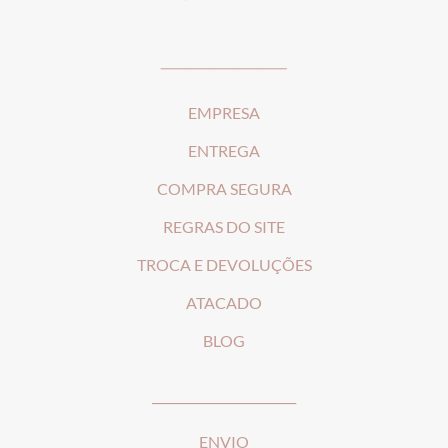
_____________________
EMPRESA
ENTREGA
COMPRA SEGURA
REGRAS DO SITE
T
ROCA E DEVOLUÇÕES
ATACADO
BLOG
________________________
ENVIO