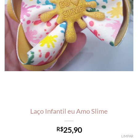
Laço Infantil eu Amo Slime
25,90
R$
LIMPAR