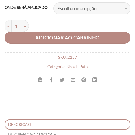
ONDE SERÁ APLICADO
Laço Infantil eu Amo Slime quantidade
ADICIONAR AO CARRINHO
SKU:
2257
Categoria:
Bico de Pato
DESCRIÇÃO
INFORMAÇÃO ADICIONAL