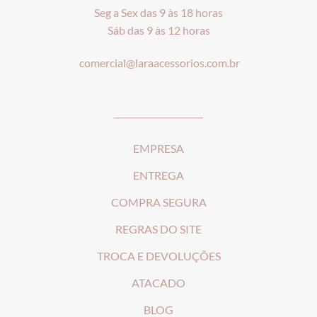
Seg a Sex das 9 às 18 horas
Sáb das 9 às 12 horas
comercial@laraacessorios.com.br
_____________________
EMPRESA
ENTREGA
COMPRA SEGURA
REGRAS DO SITE
T
ROCA E DEVOLUÇÕES
ATACADO
BLOG