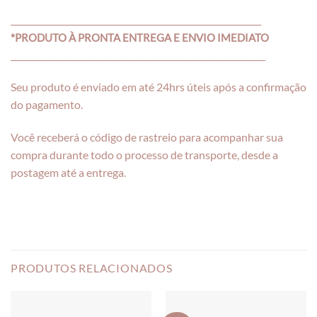
___________________________________________________________
*PRODUTO À PRONTA ENTREGA E ENVIO IMEDIATO
____________________________________________________________
Seu produto é enviado em até 24hrs úteis após a confirmação
do pagamento.
Você receberá o código de rastreio para acompanhar sua
compra durante todo o processo de transporte, desde a
postagem até a entrega.
PRODUTOS RELACIONADOS