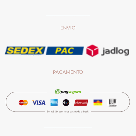
________________________
ENVIO
PAGAMENTO
__________________________