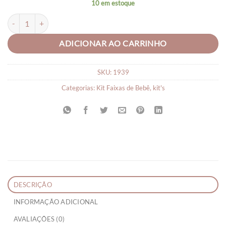
10 em estoque
Kit Tiara Bebê 05 Faixa Tiara Bebê quantidade
ADICIONAR AO CARRINHO
SKU:
1939
Categorias:
Kit Faixas de Bebê
,
kit's
DESCRIÇÃO
INFORMAÇÃO ADICIONAL
AVALIAÇÕES (0)