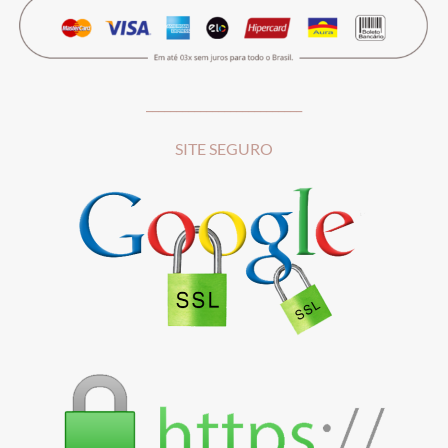
__________________________
SITE SEGURO