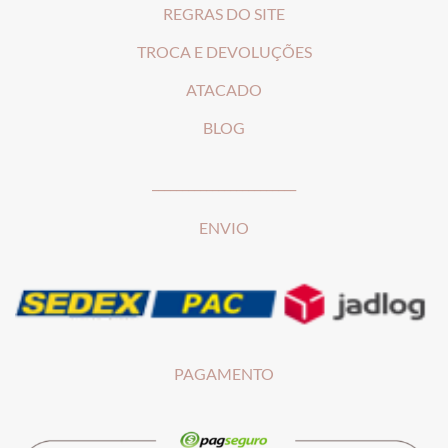
REGRAS DO SITE
T
ROCA E DEVOLUÇÕES
ATACADO
BLOG
________________________
ENVIO
PAGAMENTO