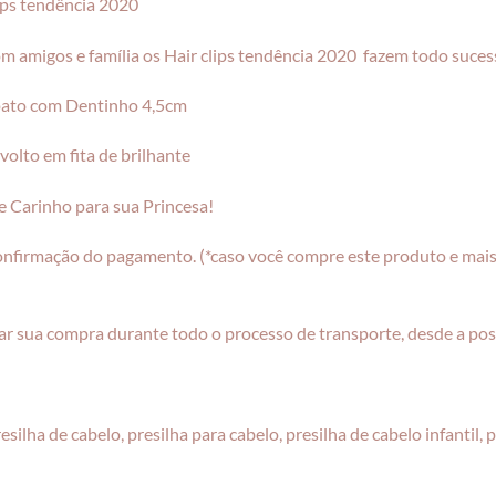
ips tendência 2020
com amigos e família os Hair clips tendência 2020 fazem todo suces
 pato com Dentinho 4,5cm
volto em fita de brilhante
 Carinho para sua Princesa!
onfirmação do pagamento. (*caso você compre este produto e mais 
r sua compra durante todo o processo de transporte, desde a pos
, presilha de cabelo, presilha para cabelo, presilha de cabelo infantil,