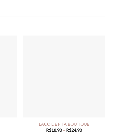
LAÇO DE FITA BOUTIQUE
ce
Price
R$
18,90
–
R$
24,90
ge:
range: