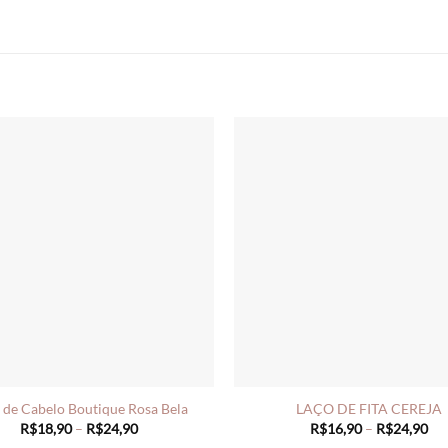
 de Cabelo Boutique Rosa Bela
LAÇO DE FITA CEREJA
Price
Pri
R$
18,90
–
R$
24,90
R$
16,90
–
R$
24,90
range:
ran