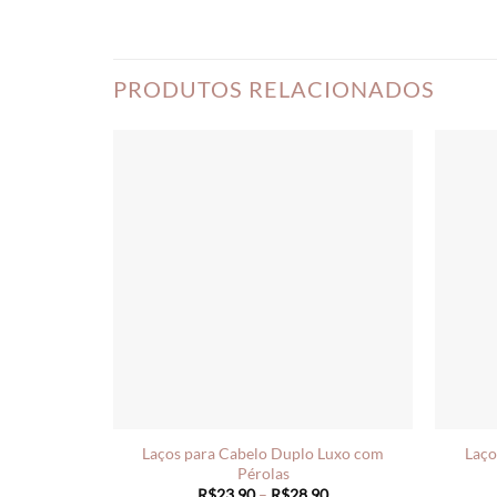
PRODUTOS RELACIONADOS
Laços para Cabelo Duplo Luxo com
Laço
Pérolas
Price
R$
23,90
–
R$
28,90