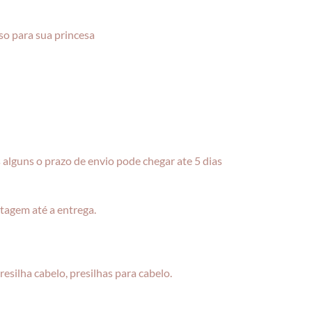
so para sua princesa
alguns o prazo de envio pode chegar ate 5 dias
tagem até a entrega.
 presilha cabelo, presilhas para cabelo.