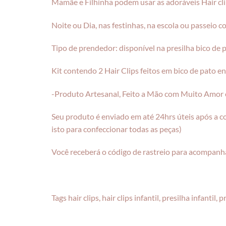
Mamãe e Filhinha podem usar as adoráveis Hair cl
Noite ou Dia, nas festinhas, na escola ou passeio 
Tipo de prendedor: disponível na presilha bico de
Kit contendo 2 Hair Clips feitos em bico de pato en
-Produto Artesanal, Feito a Mão com Muito Amor e
Seu produto é enviado em até 24hrs úteis após a c
isto para confeccionar todas as peças)
Você receberá o código de rastreio para acompanha
Tags hair clips, hair clips infantil, presilha infantil