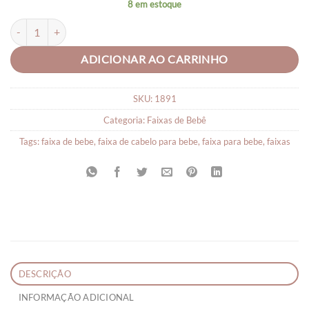
8 em estoque
FAIXA PARA CABELO DE BEBÊ CORINO quantidade
ADICIONAR AO CARRINHO
SKU:
1891
Categoria:
Faixas de Bebê
Tags:
faixa de bebe
,
faixa de cabelo para bebe
,
faixa para bebe
,
faixas
DESCRIÇÃO
INFORMAÇÃO ADICIONAL