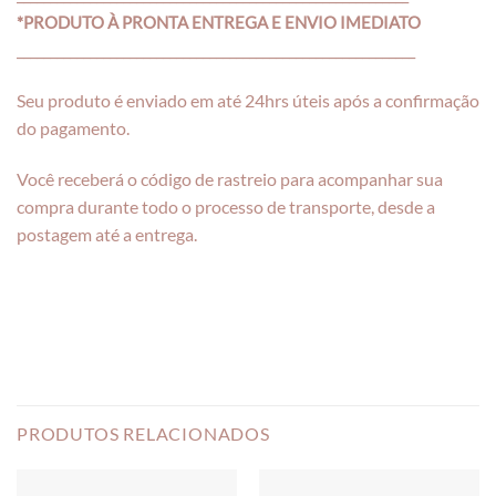
*PRODUTO À PRONTA ENTREGA E ENVIO IMEDIATO
____________________________________________________________
Seu produto é enviado em até 24hrs úteis após a confirmação
do pagamento.
Você receberá o código de rastreio para acompanhar sua
compra durante todo o processo de transporte, desde a
postagem até a entrega.
PRODUTOS RELACIONADOS