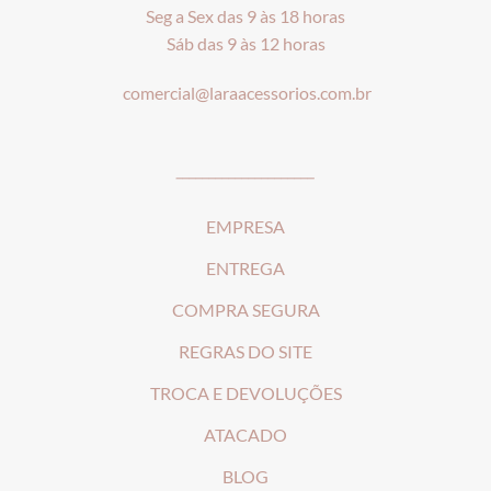
Seg a Sex das 9 às 18 horas
Sáb das 9 às 12 horas
comercial@laraacessorios.com.br
_____________________
EMPRESA
ENTREGA
COMPRA SEGURA
REGRAS DO SITE
T
ROCA E DEVOLUÇÕES
ATACADO
BLOG