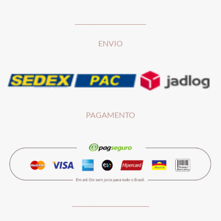
________________________
ENVIO
PAGAMENTO
__________________________