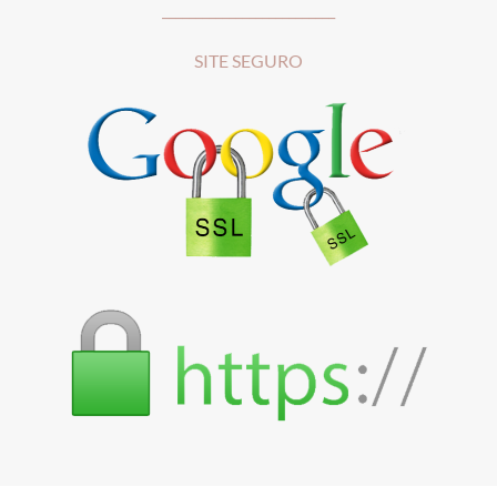
__________________________
SITE SEGURO