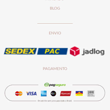
BLOG
________________________
ENVIO
PAGAMENTO