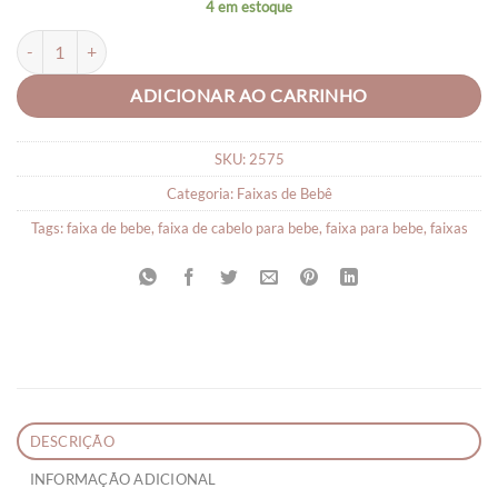
4 em estoque
Faixa para bebê Melancia Infantil quantidade
ADICIONAR AO CARRINHO
SKU:
2575
Categoria:
Faixas de Bebê
Tags:
faixa de bebe
,
faixa de cabelo para bebe
,
faixa para bebe
,
faixas
DESCRIÇÃO
INFORMAÇÃO ADICIONAL