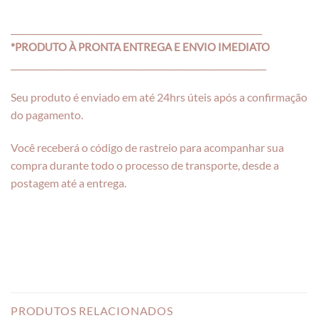
___________________________________________________________
*PRODUTO À PRONTA ENTREGA E ENVIO IMEDIATO
____________________________________________________________
Seu produto é enviado em até 24hrs úteis após a confirmação
do pagamento.
Você receberá o código de rastreio para acompanhar sua
compra durante todo o processo de transporte, desde a
postagem até a entrega.
PRODUTOS RELACIONADOS