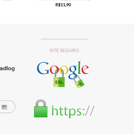
R$
11,90
__________________________
SITE SEGURO