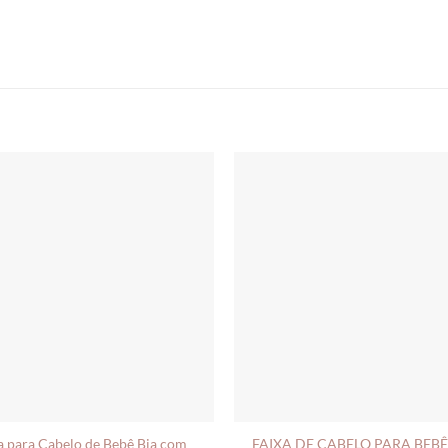
a para Cabelo de Bebê Bia com
FAIXA DE CABELO PARA BEBÊ