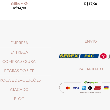
Brilho – RN
R$
17,90
R$
14,90
_____________________
________________________
ENVIO
EMPRESA
ENTREGA
COMPRA SEGURA
PAGAMENTO
REGRAS DO SITE
ROCA E DEVOLUÇÕES
ATACADO
BLOG