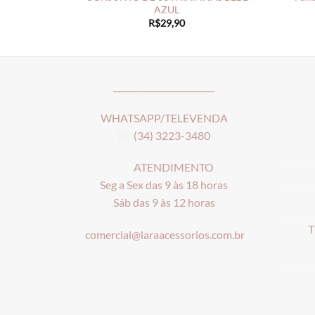
AZUL
R$
29,90
________________________
WHATSAPP/TELEVENDA
(34) 3223-3480
ATENDIMENTO
Seg a Sex das 9 às 18 horas
Sáb das 9 às 12 horas
T
comercial@laraacessorios.com.br