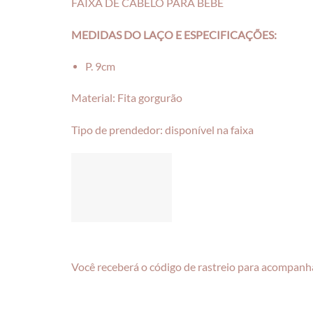
FAIXA DE CABELO PARA BEBÊ
MEDIDAS DO LAÇO E ESPECIFICAÇÕES:
P. 9cm
Material: Fita gorgurão
Tipo de prendedor: disponível na faixa
Você receberá o código de rastreio para acompanha