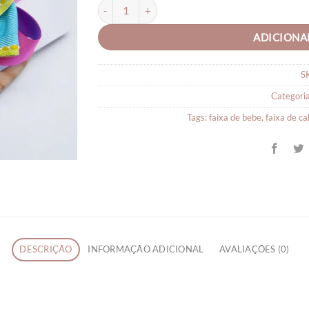
Faixa para bebê Lindinha quantidade
ADICIONA
S
Categori
Tags:
faixa de bebe
,
faixa de c
DESCRIÇÃO
INFORMAÇÃO ADICIONAL
AVALIAÇÕES (0)