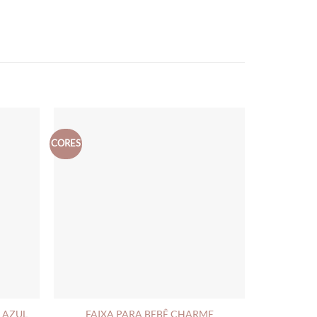
CORES
 AZUL
FAIXA PARA BEBÊ CHARME