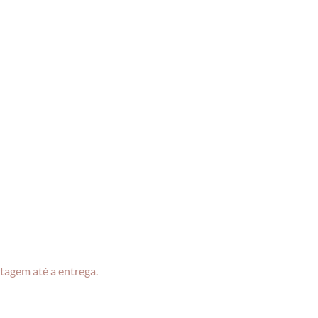
tagem até a entrega.