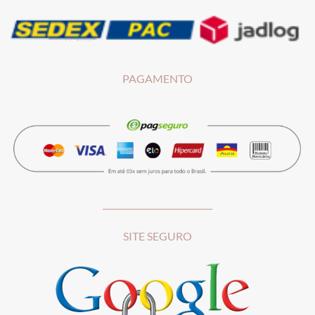
PAGAMENTO
__________________________
SITE SEGURO