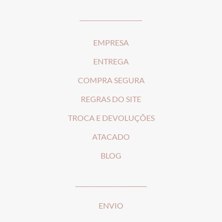
_____________________
EMPRESA
ENTREGA
COMPRA SEGURA
REGRAS DO SITE
T
ROCA E DEVOLUÇÕES
ATACADO
BLOG
________________________
ENVIO