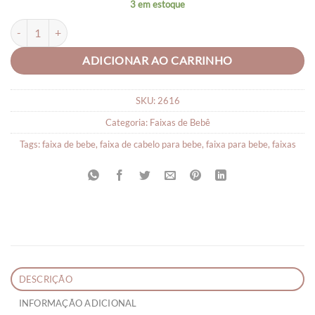
3 em estoque
Faixa para bebê Bibi quantidade
ADICIONAR AO CARRINHO
SKU:
2616
Categoria:
Faixas de Bebê
Tags:
faixa de bebe
,
faixa de cabelo para bebe
,
faixa para bebe
,
faixas
DESCRIÇÃO
INFORMAÇÃO ADICIONAL