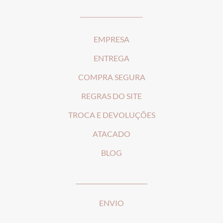
_____________________
EMPRESA
ENTREGA
COMPRA SEGURA
REGRAS DO SITE
T
ROCA E DEVOLUÇÕES
ATACADO
BLOG
________________________
ENVIO