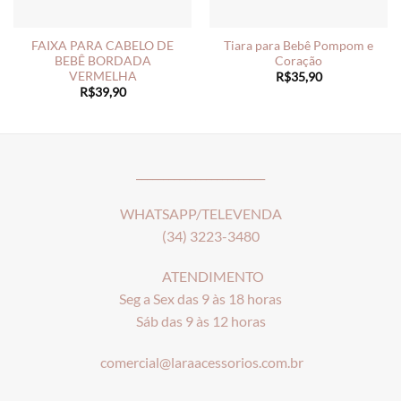
FAIXA PARA CABELO DE
Tiara para Bebê Pompom e
BEBÊ BORDADA
Coração
VERMELHA
R$
35,90
R$
39,90
________________________
WHATSAPP/TELEVENDA
(34) 3223-3480
ATENDIMENTO
Seg a Sex das 9 às 18 horas
Sáb das 9 às 12 horas
comercial@laraacessorios.com.br