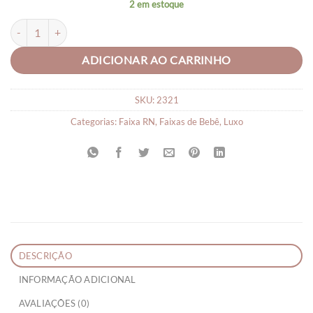
2 em estoque
Faixa de Bebê Pompom Rn quantidade
ADICIONAR AO CARRINHO
SKU:
2321
Categorias:
Faixa RN
,
Faixas de Bebê
,
Luxo
DESCRIÇÃO
INFORMAÇÃO ADICIONAL
AVALIAÇÕES (0)