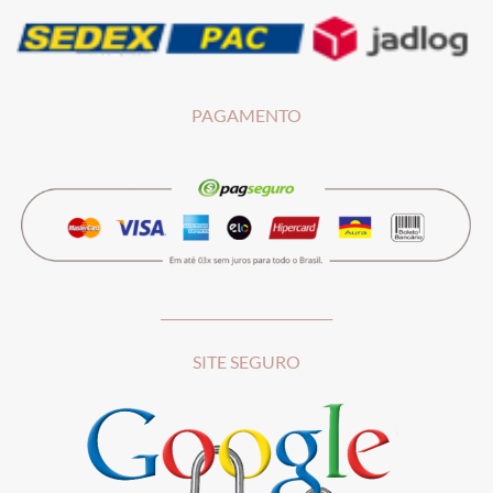
PAGAMENTO
__________________________
SITE SEGURO