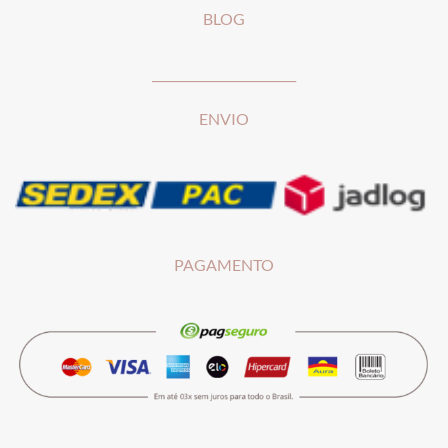
BLOG
________________________
ENVIO
PAGAMENTO
__________________________