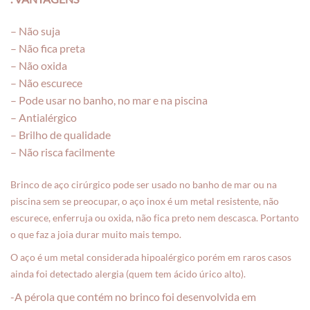
– Não suja
– Não fica preta
– Não oxida
– Não escurece
– Pode usar no banho, no mar e na piscina
– Antialérgico
– Brilho de qualidade
– Não risca facilmente
Brinco de aço cirúrgico pode ser usado no banho de mar ou na
piscina sem se preocupar, o aço inox é um metal resistente, não
escurece, enferruja ou oxida, não fica preto nem descasca. Portanto
o que faz a joia durar muito mais tempo.
O aço é um metal considerada hipoalérgico porém em raros casos
ainda foi detectado alergia (quem tem ácido úrico alto).
-A pérola que contém no brinco foi desenvolvida em