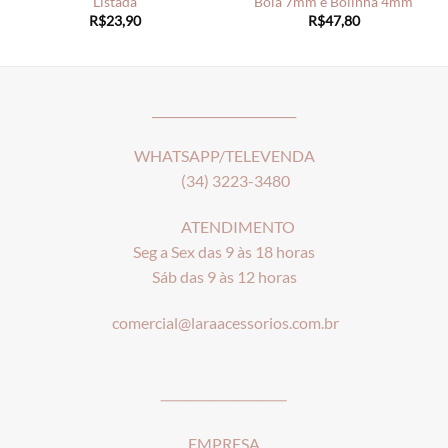
Listada
Bola 7mm e Bolinha 4mm
R$
23,90
R$
47,80
________________________
WHATSAPP/TELEVENDA
(34) 3223-3480
ATENDIMENTO
Seg a Sex das 9 às 18 horas
Sáb das 9 às 12 horas
comercial@laraacessorios.com.br
_____________________
EMPRESA