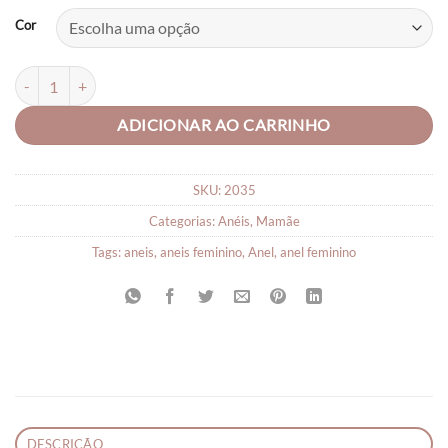
Cor
Anel Feminino Infantil Ajustável Gatinhos quantidade
ADICIONAR AO CARRINHO
SKU:
2035
Categorias:
Anéis
,
Mamãe
Tags:
aneis
,
aneis feminino
,
Anel
,
anel feminino
DESCRIÇÃO