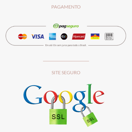
PAGAMENTO
__________________________
SITE SEGURO