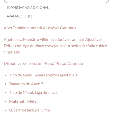
INFORMAÇÃO ADICIONAL
AVALIAÇÕES (0)
Anel Feminino Infantil Ajustável Gatinhos
Anéis para Mamãe e Filhinha adoráveis animal Ajustável
Feitos com liga de zinco cravejado com pedra zircônia cúbico
cinzelado
Disponível em 3 cores
: Preto/ Prata/ Dourado
Tipo de anéis :
Anéis abertos ajustáveis
Tamanho do Anel:
7
Tipo de Metal:
Liga de zinco
Material :
Metal
Superfície largura:
5mm