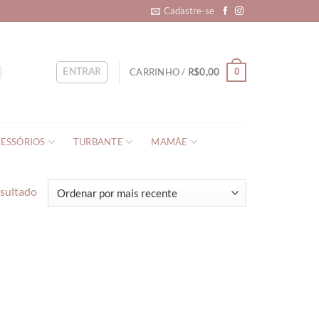
Cadastre-se
ENTRAR
CARRINHO /
R$
0,00
0
ESSÓRIOS
TURBANTE
MAMÃE
esultado