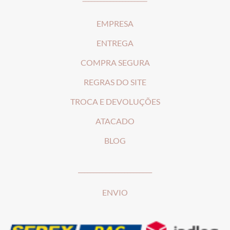
EMPRESA
ENTREGA
COMPRA SEGURA
REGRAS DO SITE
T
ROCA E DEVOLUÇÕES
ATACADO
BLOG
________________________
ENVIO