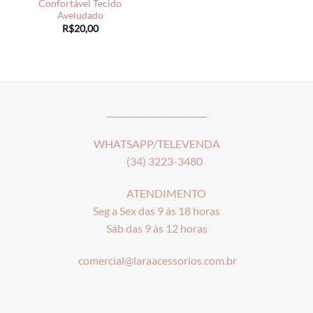
Confortável Tecido
Aveludado
R$
20,00
________________________
WHATSAPP/TELEVENDA
(34) 3223-3480
ATENDIMENTO
Seg a Sex das 9 às 18 horas
Sáb das 9 às 12 horas
comercial@laraacessorios.com.br
_____________________