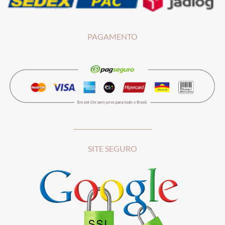
PAGAMENTO
__________________________
SITE SEGURO