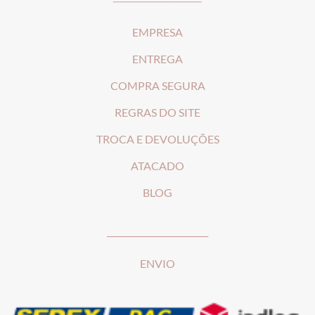
EMPRESA
ENTREGA
COMPRA SEGURA
REGRAS DO SITE
T
ROCA E DEVOLUÇÕES
ATACADO
BLOG
________________________
ENVIO