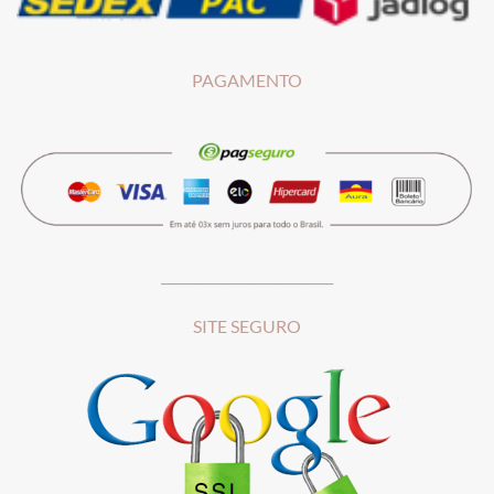
PAGAMENTO
__________________________
SITE SEGURO