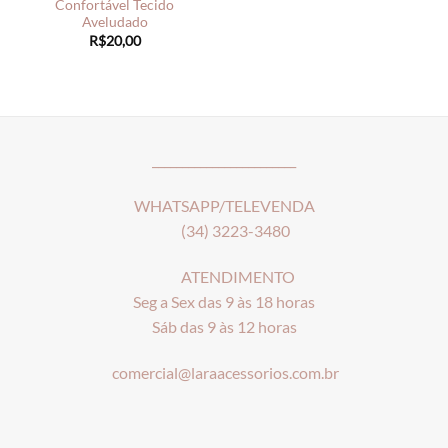
Confortável Tecido
Aveludado
R$
20,00
________________________
WHATSAPP/TELEVENDA
(34) 3223-3480
ATENDIMENTO
Seg a Sex das 9 às 18 horas
Sáb das 9 às 12 horas
comercial@laraacessorios.com.br
_____________________