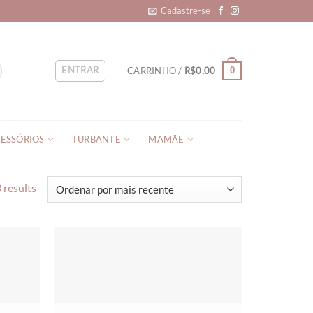
Cadastre-se
ENTRAR
CARRINHO /
R$
0,00
0
ESSÓRIOS
TURBANTE
MAMÃE
 results