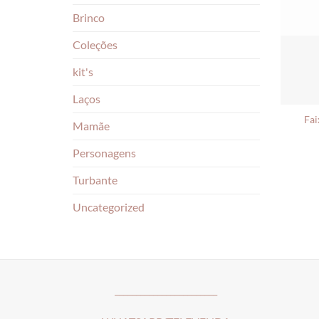
Brinco
Coleções
kit's
Laços
Fai
Mamãe
Personagens
Turbante
Uncategorized
________________________