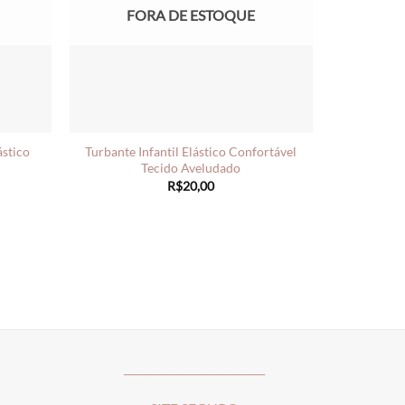
FORA DE ESTOQUE
ástico
Turbante Infantil Elástico Confortável
Tecido Aveludado
R$
20,00
__________________________