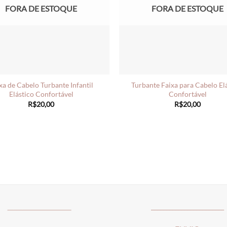
FORA DE ESTOQUE
FORA DE ESTOQUE
xa de Cabelo Turbante Infantil
Turbante Faixa para Cabelo El
Elástico Confortável
Confortável
R$
20,00
R$
20,00
_____________________
________________________