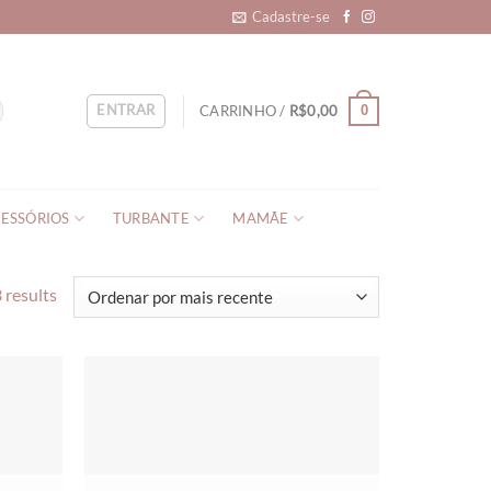
Cadastre-se
ENTRAR
CARRINHO /
R$
0,00
0
ESSÓRIOS
TURBANTE
MAMÃE
 results