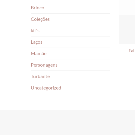
Brinco
Coleções
kit's
Laços
Fai
Mamãe
Personagens
Turbante
Uncategorized
________________________