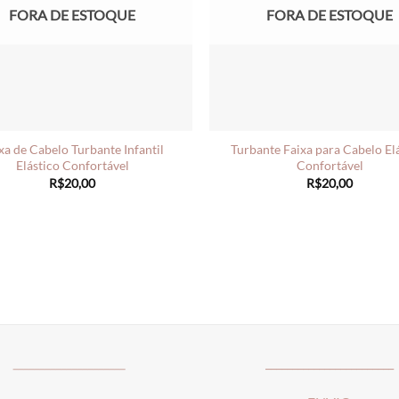
FORA DE ESTOQUE
FORA DE ESTOQUE
xa de Cabelo Turbante Infantil
Turbante Faixa para Cabelo El
Elástico Confortável
Confortável
R$
20,00
R$
20,00
_____________________
________________________