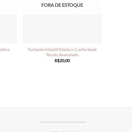
FORA DE ESTOQUE
ástico
Turbante Infantil Elástico Confortável
Tecido Aveludado
R$
20,00
__________________________