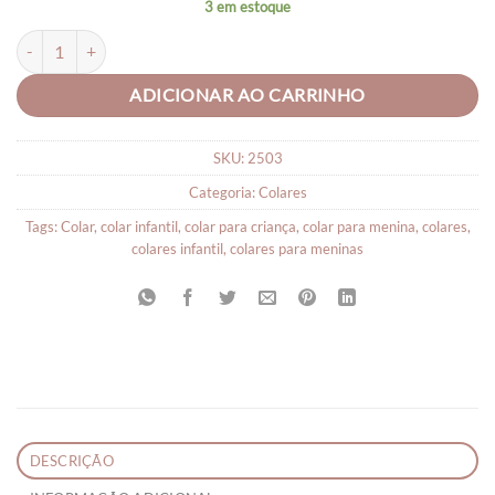
3 em estoque
Colar Nome Personagem Lol quantidade
ADICIONAR AO CARRINHO
SKU:
2503
Categoria:
Colares
Tags:
Colar
,
colar infantil
,
colar para criança
,
colar para menina
,
colares
,
colares infantil
,
colares para meninas
DESCRIÇÃO