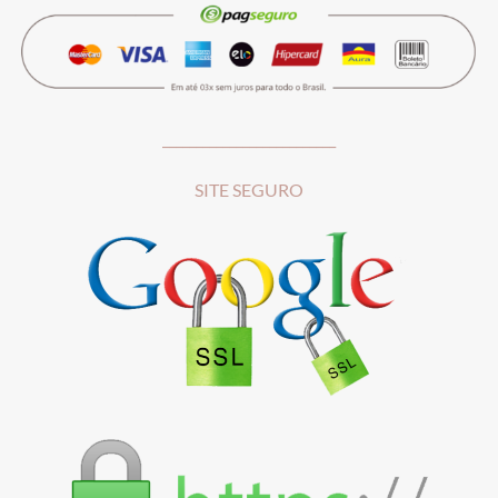
__________________________
SITE SEGURO