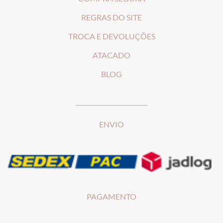
REGRAS DO SITE
T
ROCA E DEVOLUÇÕES
ATACADO
BLOG
________________________
ENVIO
PAGAMENTO