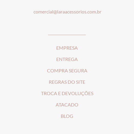
comercial@laraacessorios.com.br
_____________________
EMPRESA
ENTREGA
COMPRA SEGURA
REGRAS DO SITE
T
ROCA E DEVOLUÇÕES
ATACADO
BLOG
________________________