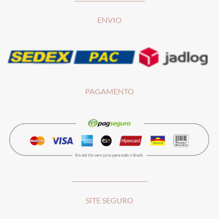
ENVIO
PAGAMENTO
__________________________
SITE SEGURO