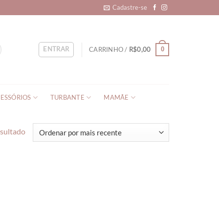
Cadastre-se
ENTRAR
CARRINHO /
R$
0,00
0
ESSÓRIOS
TURBANTE
MAMÃE
esultado