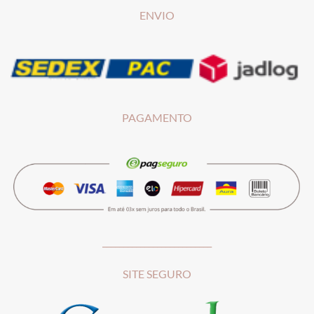
ENVIO
PAGAMENTO
__________________________
SITE SEGURO