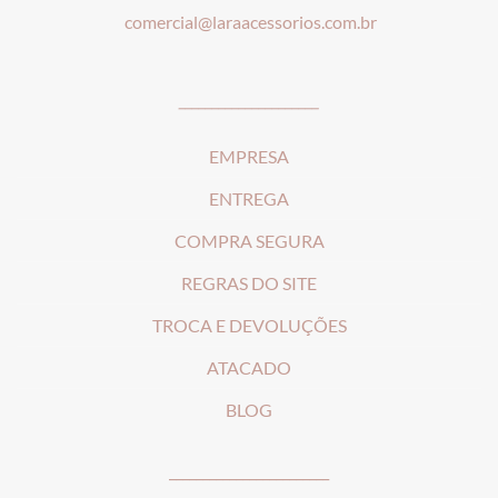
comercial@laraacessorios.com.br
_____________________
EMPRESA
ENTREGA
COMPRA SEGURA
REGRAS DO SITE
T
ROCA E DEVOLUÇÕES
ATACADO
BLOG
________________________