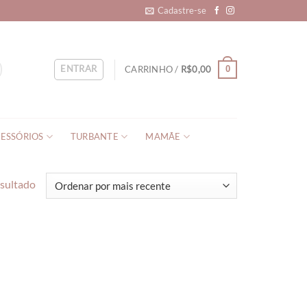
Cadastre-se
ENTRAR
CARRINHO /
R$
0,00
0
ESSÓRIOS
TURBANTE
MAMÃE
esultado