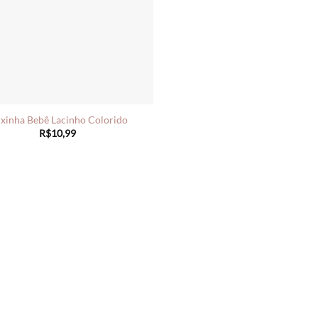
ixinha Bebê Lacinho Colorido
R$
10,99