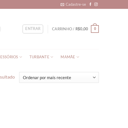
Cadastre-se
ENTRAR
CARRINHO /
R$
0,00
0
ESSÓRIOS
TURBANTE
MAMÃE
esultado